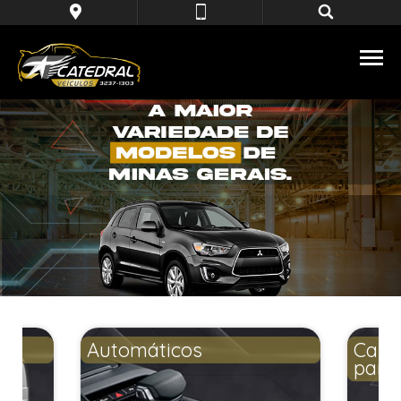
Automáticos
Carr
para