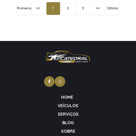
Primeiro
<<
1
2
3
>>
Último
HOME
VEÍCULOS
SERVIÇOS
BLOG
SOBRE