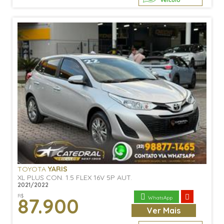
veículo
TOYOTA
YARIS
XL PLUS CON. 1.5 FLEX 16V 5P AUT.
2021/2022
R$
87.900
WhatsApp
Ver
Mais