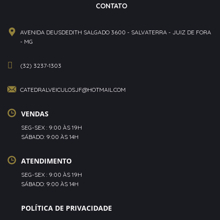
CONTATO
AVENIDA DEUSDEDITH SALGADO 3600 - SALVATERRA - JUIZ DE FORA
- MG
(32) 3237-1303
CATEDRALVEICULOSJF@HOTMAIL.COM
VENDAS
SEG-SEX : 9:00 ÀS 19H
SÁBADO: 9:00 ÀS 14H
ATENDIMENTO
SEG-SEX : 9:00 ÀS 19H
SÁBADO: 9:00 ÀS 14H
POLÍTICA DE PRIVACIDADE