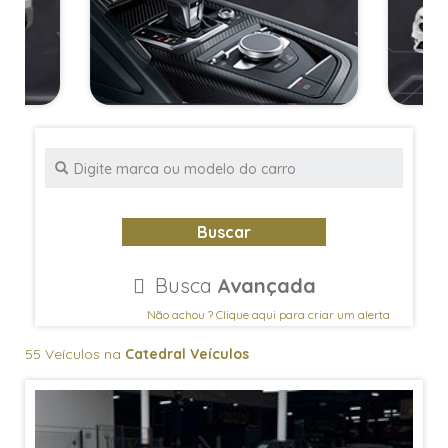
Buscar
Busca
Avançada
Não achou ? Clique aqui para criar um alerta
55 Veículos na
Catedral Veículos